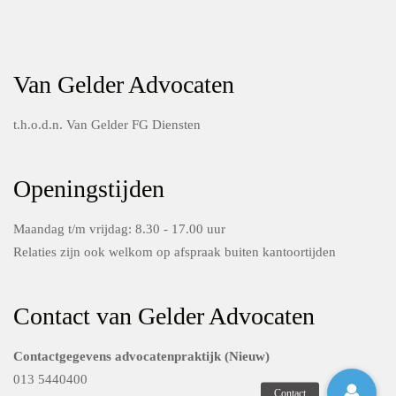
Van Gelder Advocaten
t.h.o.d.n. Van Gelder FG Diensten
Openingstijden
Maandag t/m vrijdag: 8.30 - 17.00 uur
Relaties zijn ook welkom op afspraak buiten kantoortijden
Contact van Gelder Advocaten
Contactgegevens advocatenpraktijk (Nieuw)
013 5440400