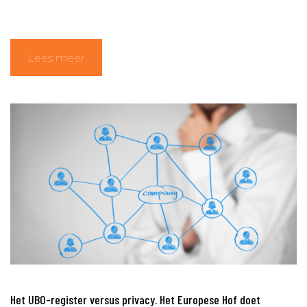
Lees meer
Het UBO-register versus privacy. Het Europese Hof doet