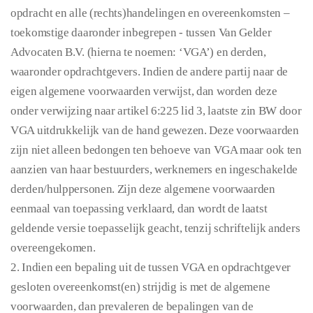
opdracht en alle (rechts)handelingen en overeenkomsten –
toekomstige daaronder inbegrepen - tussen Van Gelder
Advocaten B.V. (hierna te noemen: ‘VGA’) en derden,
waaronder opdrachtgevers. Indien de andere partij naar de
eigen algemene voorwaarden verwijst, dan worden deze
onder verwijzing naar artikel 6:225 lid 3, laatste zin BW door
VGA uitdrukkelijk van de hand gewezen. Deze voorwaarden
zijn niet alleen bedongen ten behoeve van VGA maar ook ten
aanzien van haar bestuurders, werknemers en ingeschakelde
derden/hulppersonen. Zijn deze algemene voorwaarden
eenmaal van toepassing verklaard, dan wordt de laatst
geldende versie toepasselijk geacht, tenzij schriftelijk anders
overeengekomen.
2. Indien een bepaling uit de tussen VGA en opdrachtgever
gesloten overeenkomst(en) strijdig is met de algemene
voorwaarden, dan prevaleren de bepalingen van de