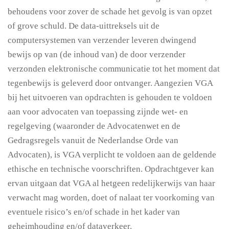
behoudens voor zover de schade het gevolg is van opzet
of grove schuld. De data-uittreksels uit de
computersystemen van verzender leveren dwingend
bewijs op van (de inhoud van) de door verzender
verzonden elektronische communicatie tot het moment dat
tegenbewijs is geleverd door ontvanger. Aangezien VGA
bij het uitvoeren van opdrachten is gehouden te voldoen
aan voor advocaten van toepassing zijnde wet- en
regelgeving (waaronder de Advocatenwet en de
Gedragsregels vanuit de Nederlandse Orde van
Advocaten), is VGA verplicht te voldoen aan de geldende
ethische en technische voorschriften. Opdrachtgever kan
ervan uitgaan dat VGA al hetgeen redelijkerwijs van haar
verwacht mag worden, doet of nalaat ter voorkoming van
eventuele risico’s en/of schade in het kader van
geheimhouding en/of dataverkeer.