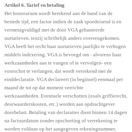
Artikel 6. Tarief en betaling
Het honorarium wordt berekend aan de hand van de
bestede tijd, een factor indien de zaak spoedeisend is en
vermenigvuldigd met de door VGA gehanteerde
uurtarieven, tenzij schriftelijk anders overeengekomen.
VGA heeft het recht haar uurtarieven jaarlijks te verhogen
middels indexering. VGA is bevoegd om - alvorens haar
werkzaamheden aan te vangen of te vervolgen- een
voorschot te verlangen, dat wordt verrekend met de
einddeclaratie. VGA declareert (in beginsel) eenmaal per
maand de tot op dat moment verrichte
werkzaamheden.
Eventuele verschotten (zoals griffierecht,
deurwaarderskosten, etc.) worden aan opdrachtgever
doorbelast. Betaling van declaraties dient binnen 14 dagen
na factuurdatum zonder opschorting of verrekening te
worden voldaan op het aangegeven rekeningnummer,