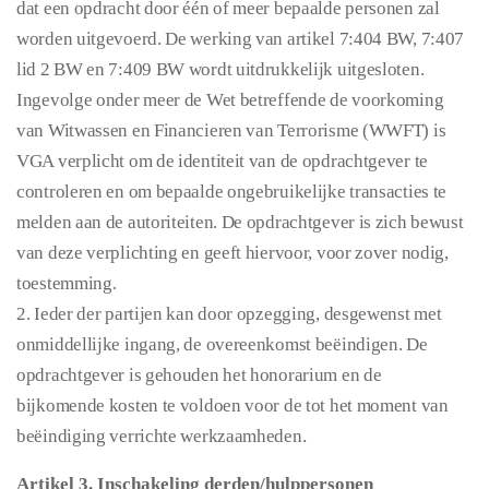
dat een opdracht door één of meer bepaalde personen zal
worden uitgevoerd. De werking van artikel 7:404 BW, 7:407
lid 2 BW en 7:409 BW wordt uitdrukkelijk uitgesloten.
Ingevolge onder meer de Wet betreffende de voorkoming
van Witwassen en Financieren van Terrorisme (WWFT) is
VGA verplicht om de identiteit van de opdrachtgever te
controleren en om bepaalde ongebruikelijke transacties te
melden aan de autoriteiten. De opdrachtgever is zich bewust
van deze verplichting en geeft hiervoor, voor zover nodig,
toestemming.
2. Ieder der partijen kan door opzegging, desgewenst met
onmiddellijke ingang, de overeenkomst beëindigen. De
opdrachtgever is gehouden het honorarium en de
bijkomende kosten te voldoen voor de tot het moment van
beëindiging verrichte werkzaamheden.
Artikel 3. Inschakeling derden/hulppersonen