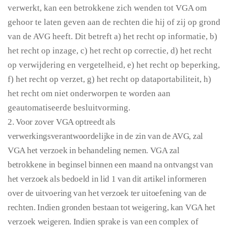
verwerkt, kan een betrokkene zich wenden tot VGA om
gehoor te laten geven aan de rechten die hij of zij op grond
van de AVG heeft. Dit betreft a) het recht op informatie, b)
het recht op inzage, c) het recht op correctie, d) het recht
op verwijdering en vergetelheid, e) het recht op beperking,
f) het recht op verzet, g) het recht op dataportabiliteit, h)
het recht om niet onderworpen te worden aan
geautomatiseerde besluitvorming.
2. Voor zover VGA optreedt als
verwerkingsverantwoordelijke in de zin van de AVG, zal
VGA het verzoek in behandeling nemen. VGA zal
betrokkene in beginsel binnen een maand na ontvangst van
het verzoek als bedoeld in lid 1 van dit artikel informeren
over de uitvoering van het verzoek ter uitoefening van de
rechten. Indien gronden bestaan tot weigering, kan VGA het
verzoek weigeren. Indien sprake is van een complex of