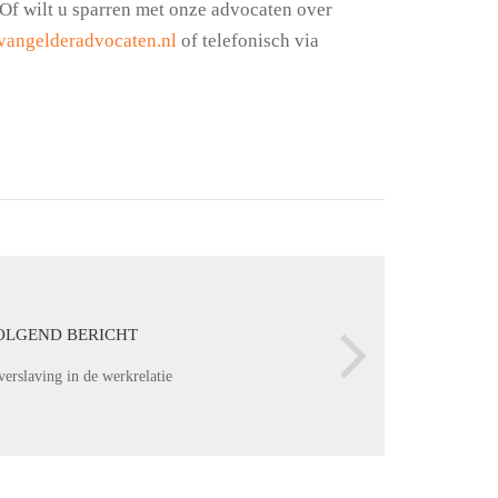
 Of wilt u sparren met onze advocaten over
vangelderadvocaten.nl
of telefonisch via
OLGEND BERICHT
erslaving in de werkrelatie