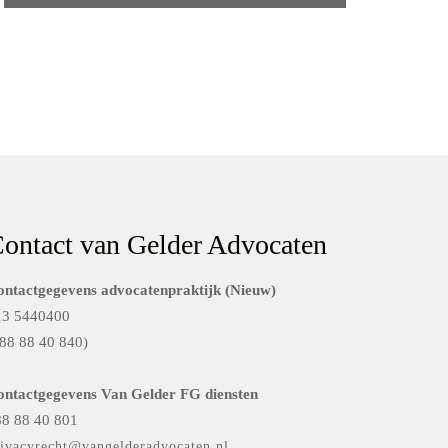
ontact van Gelder Advocaten
ontactgegevens advocatenpraktijk (Nieuw)
13 5440400
88 88 40 840)
ontactgegevens Van Gelder FG diensten
88 88 40 801
rivacyrecht@vangelderadvocaten.nl