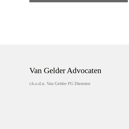
Van Gelder Advocaten
t.h.o.d.n. Van Gelder FG Diensten