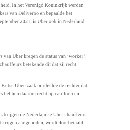
gheid. In het Verenigd Koninkrijk werden
kers van Deliveroo en bepaalde het
september 2021, is Uber ook in Nederland
rs van Uber kregen de status van ‘worker’.
chauffeurs betekende dit dat zij recht
Britse Uber-zaak oordeelde de rechter dat
rs hebben daarom recht op cao-loon en
n, krijgen de Nederlandse Uber chauffeurs
it krijgen aangeboden, wordt doorbetaald.