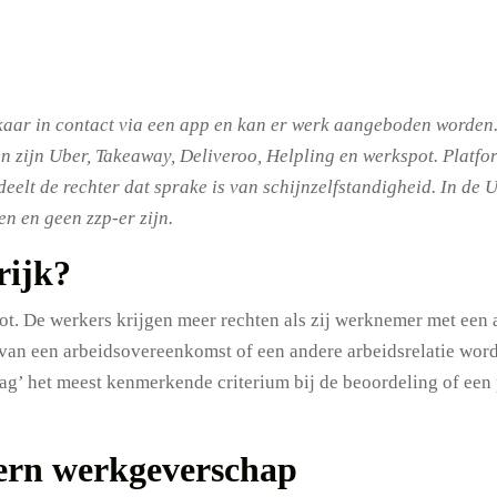
kaar in contact via een app en kan er werk aangeboden worden.
n zijn Uber, Takeaway, Deliveroo, Helpling en werkspot. Platfor
eelt de rechter dat sprake is van schijnzelfstandigheid. In de
n en geen zzp-er zijn.
rijk?
oot. De werkers krijgen meer rechten als zij werknemer met een
 van een arbeidsovereenkomst of een andere arbeidsrelatie wordt 
ag’ het meest kenmerkende criterium bij de beoordeling of een 
ern werkgeverschap