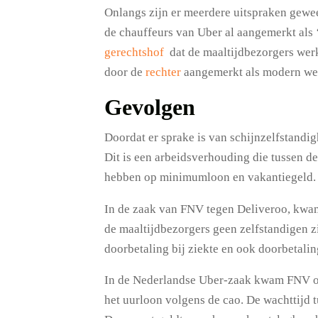
Onlangs zijn er meerdere uitspraken gewe
de chauffeurs van Uber al aangemerkt als
gerechtshof
dat de maaltijdbezorgers werk
door de
rechter
aangemerkt als modern we
Gevolgen
Doordat er sprake is van schijnzelfstandi
Dit is een arbeidsverhouding die tussen de
hebben op minimumloon en vakantiegeld.
In de zaak van FNV tegen Deliveroo, kwam
de maaltijdbezorgers geen zelfstandigen 
doorbetaling bij ziekte en ook doorbetalin
In de Nederlandse Uber-zaak kwam FNV op v
het uurloon volgens de cao. De wachttijd 