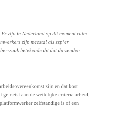
 Er zijn in Nederland op dit moment ruim
mwerkers zijn meestal als zzp’er
 Uber-zaak betekende dit dat duizenden
 arbeidsovereenkomst zijn en dat kost
getoetst aan de wettelijke criteria arbeid,
platformwerker zelfstandige is of een