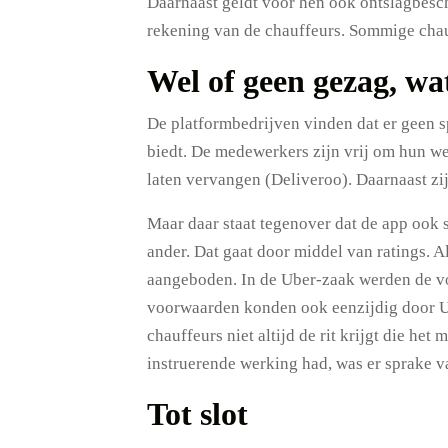
Daarnaast geldt voor hen ook ontslagbesc
rekening van de chauffeurs. Sommige chau
Wel of geen gezag, wa
De platformbedrijven vinden dat er geen s
biedt. De medewerkers zijn vrij om hun we
laten vervangen (Deliveroo). Daarnaast zi
Maar daar staat tegenover dat de app ook s
ander. Dat gaat door middel van ratings. A
aangeboden. In de Uber-zaak werden de vo
voorwaarden konden ook eenzijdig door Ub
chauffeurs niet altijd de rit krijgt die he
instruerende werking had, was er sprake 
Tot slot