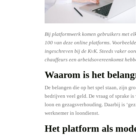
Bij platformwerk komen gebruikers met el
100 van deze online platforms. Voorbeelde
ingeschreven bij de KvK. Steeds vaker oord
chauffeurs een arbeidsovereenkomst hebbe
Waarom is het belang
De belangen die op het spel staan, zijn gr
bedrijven veel geld. De vraag of sprake is
loon en gezagsverhouding. Daarbij is ‘gez
werknemer in loondienst.
Het platform als mod