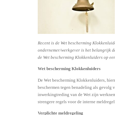
Recent is de Wet bescherming Klokkenluide
ondernemer/werkgever is het belangrijk da
de Wet bescherming Klokkenluiders op een 
Wet bescherming Klokkenluiders
De Wet bescherming Klokkenluiders, hiern
beschermen tegen benadeling als gevolg v
inwerkingtreding van de Wet zijn werkneme
strengere regels voor de interne meldregel
Verplichte meldregeling