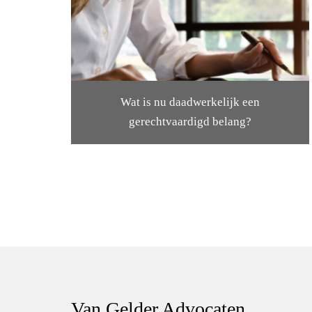
Wat is nu daadwerkelijk een
gerechtvaardigd belang?
Van Gelder Advocaten