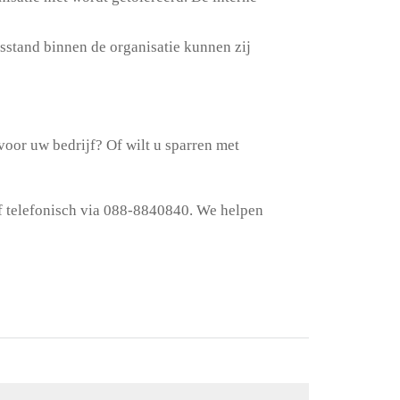
sstand binnen de organisatie kunnen zij
oor uw bedrijf? Of wilt u sparren met
f telefonisch via 088-8840840. We helpen