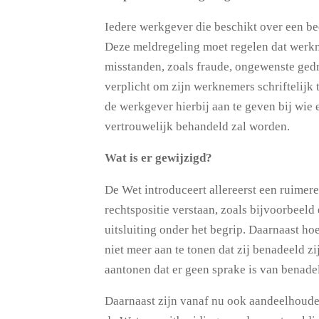
Iedere werkgever die beschikt over een bed
Deze meldregeling moet regelen dat werkn
misstanden, zoals fraude, ongewenste gedr
verplicht om zijn werknemers schriftelijk 
de werkgever hierbij aan te geven bij wi
vertrouwelijk behandeld zal worden.
Wat is er gewijzigd?
De Wet introduceert allereerst een ruimere
rechtspositie verstaan, zoals bijvoorbeeld
uitsluiting onder het begrip. Daarnaast h
niet meer aan te tonen dat zij benadeeld z
aantonen dat er geen sprake is van benad
Daarnaast zijn vanaf nu ook aandeelhouders