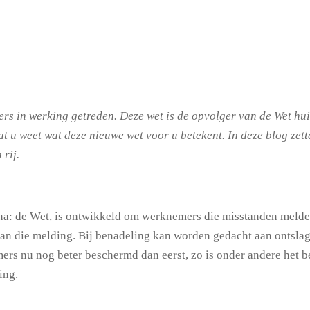
rs in werking getreden. Deze wet is de opvolger van de Wet hui
t u weet wat deze nieuwe wet voor u betekent. In deze blog zet
rij.
a: de Wet, is ontwikkeld om werknemers die misstanden melden
an die melding. Bij benadeling kan worden gedacht aan ontslag
rs nu nog beter beschermd dan eerst, zo is onder andere het be
ing.