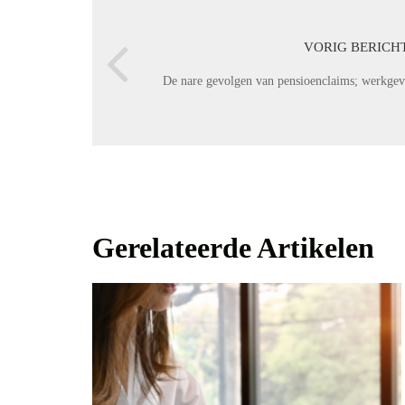
VORIG BERICH
De nare gevolgen van pensioenclaims; werkgeve
Gerelateerde Artikelen