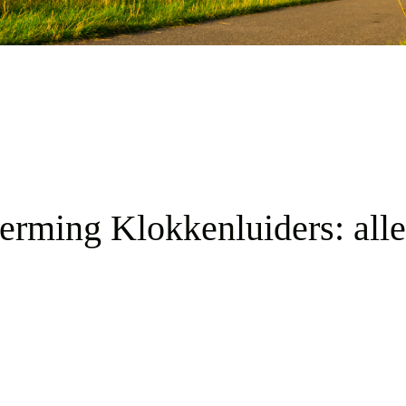
rming Klokkenluiders: alle