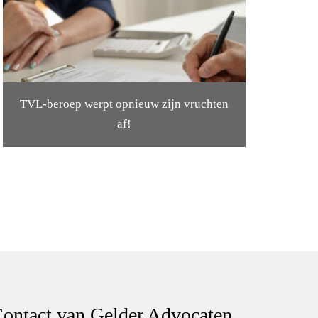
TVL-beroep werpt opnieuw zijn vruchten
af!
ontact van Gelder Advocaten