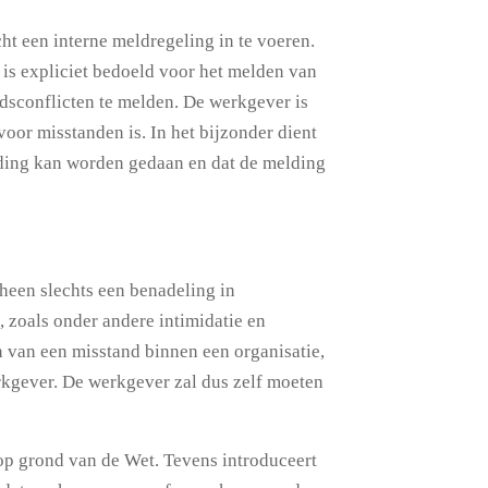
ht een interne meldregeling in te voeren.
is expliciet bedoeld voor het melden van
dsconflicten te melden. De werkgever is
voor misstanden is. In het bijzonder dient
lding kan worden gedaan en dat de melding
rheen slechts een benadeling in
, zoals onder andere intimidatie en
 van een misstand binnen een organisatie,
erkgever. De werkgever zal dus zelf moeten
 op grond van de Wet. Tevens introduceert