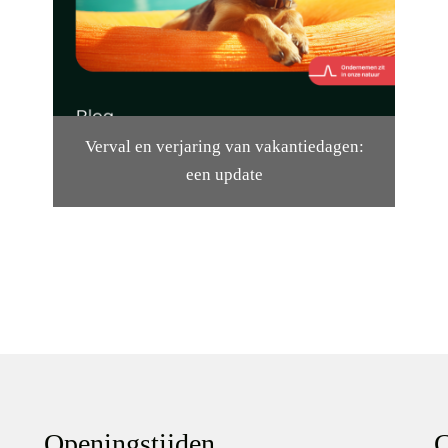
Verval en verjaring van vakantiedagen:
een update
Openingstijden
C