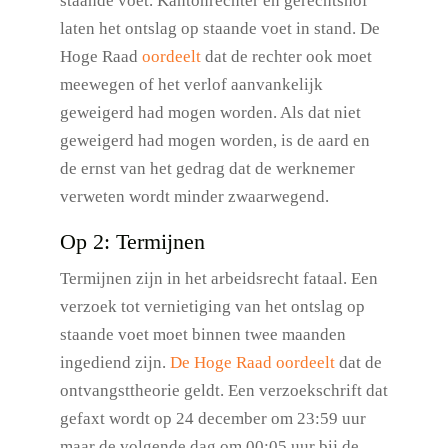
staande voet. Kantonrechter en gerechtshof
laten het ontslag op staande voet in stand. De
Hoge Raad
oordeelt
dat de rechter ook moet
meewegen of het verlof aanvankelijk
geweigerd had mogen worden. Als dat niet
geweigerd had mogen worden, is de aard en
de ernst van het gedrag dat de werknemer
verweten wordt minder zwaarwegend.
Op 2: Termijnen
Termijnen zijn in het arbeidsrecht fataal. Een
verzoek tot vernietiging van het ontslag op
staande voet moet binnen twee maanden
ingediend zijn.
De Hoge Raad oordeelt
dat de
ontvangsttheorie geldt. Een verzoekschrift dat
gefaxt wordt op 24 december om 23:59 uur
maar de volgende dag om 00:05 uur bij de