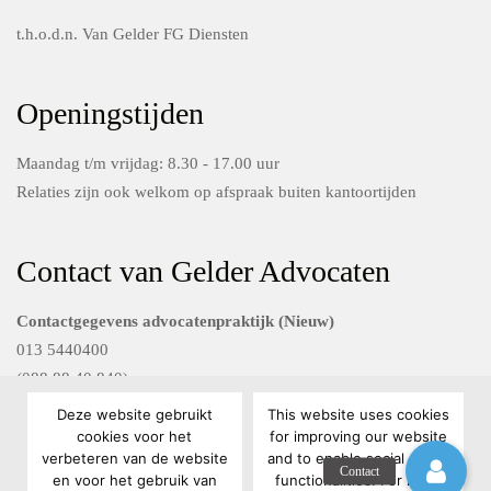
t.h.o.d.n. Van Gelder FG Diensten
Openingstijden
Maandag t/m vrijdag: 8.30 - 17.00 uur
Relaties zijn ook welkom op afspraak buiten kantoortijden
Contact van Gelder Advocaten
Contactgegevens advocatenpraktijk (Nieuw)
013 5440400
(088 88 40 840)
Deze website gebruikt
This website uses cookies
Contactgegevens Van Gelder FG diensten
cookies voor het
for improving our website
verbeteren van de website
and to enable social media
088 88 40 801
en voor het gebruik van
functionalities. For more