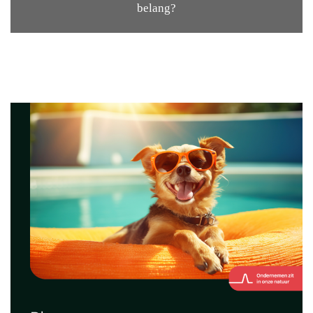
belang?