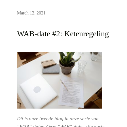
March 12, 2021
WAB-date #2: Ketenregeling
Dit is onze tweede blog in onze serie van
“WAB”-dates. Onze “WAB”-dates zijn korte