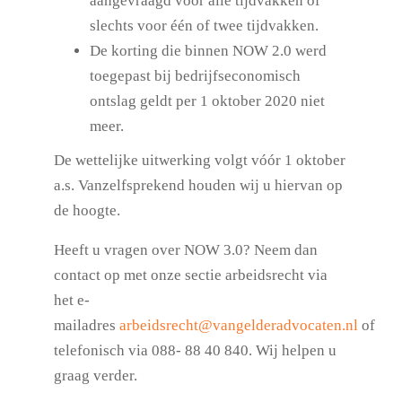
aangevraagd voor alle tijdvakken of
slechts voor één of twee tijdvakken.
De korting die binnen NOW 2.0 werd
toegepast bij bedrijfseconomisch
ontslag geldt per 1 oktober 2020 niet
meer.
De wettelijke uitwerking volgt vóór 1 oktober
a.s. Vanzelfsprekend houden wij u hiervan op
de hoogte.
Heeft u vragen over NOW 3.0? Neem dan
contact op met onze sectie arbeidsrecht via
het e-
mailadres
arbeidsrecht@vangelderadvocaten.nl
of
telefonisch via 088- 88 40 840. Wij helpen u
graag verder.