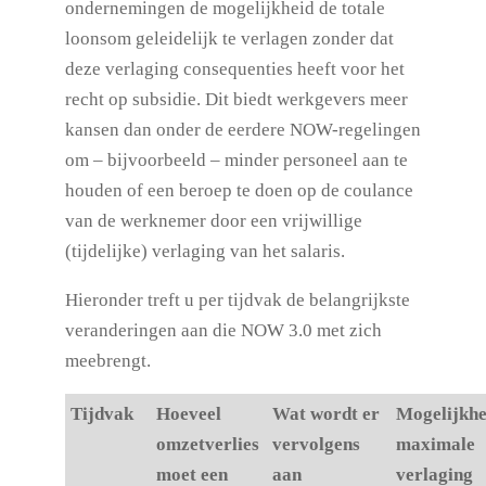
ondernemingen de mogelijkheid de totale
loonsom geleidelijk te verlagen zonder dat
deze verlaging consequenties heeft voor het
recht op subsidie. Dit biedt werkgevers meer
kansen dan onder de eerdere NOW-regelingen
om – bijvoorbeeld – minder personeel aan te
houden of een beroep te doen op de coulance
van de werknemer door een vrijwillige
(tijdelijke) verlaging van het salaris.
Hieronder treft u per tijdvak de belangrijkste
veranderingen aan die NOW 3.0 met zich
meebrengt.
Tijdvak
Hoeveel
Wat wordt er
Mogelijkhe
omzetverlies
vervolgens
maximale
moet een
aan
verlaging