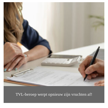
TVL-beroep werpt opnieuw zijn vruchten af!