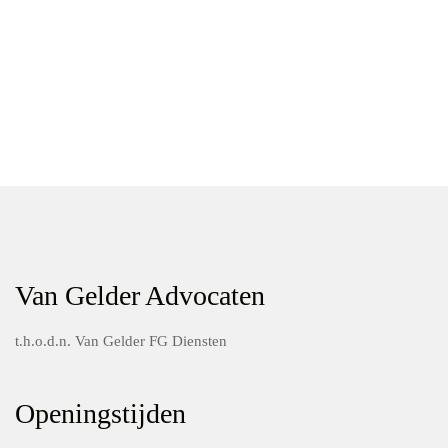
Van Gelder Advocaten
t.h.o.d.n. Van Gelder FG Diensten
Openingstijden