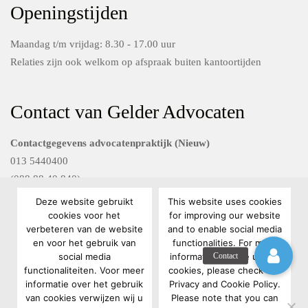
Openingstijden
Maandag t/m vrijdag: 8.30 - 17.00 uur
Relaties zijn ook welkom op afspraak buiten kantoortijden
Contact van Gelder Advocaten
Contactgegevens advocatenpraktijk (Nieuw)
013 5440400
(088 88 40 840)
Deze website gebruikt
This website uses cookies
Contactgegevens Van Gelder FG diensten
cookies voor het
for improving our website
verbeteren van de website
and to enable social media
088 88 40 801
en voor het gebruik van
functionalities. For more
privacyrecht@vangelderadvocaten.nl
social media
information on the use of
functionaliteiten. Voor meer
cookies, please check our
informatie over het gebruik
Privacy and Cookie Policy.
van cookies verwijzen wij u
Please note that you can