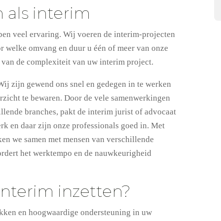
 als interim
en veel ervaring. Wij voeren de interim-projecten
 voor welke omvang en duur u één of meer van onze
f van de complexiteit van uw interim project.
. Wij zijn gewend ons snel en gedegen in te werken
erzicht te bewaren. Door de vele samenwerkingen
llende branches, pakt de interim jurist of advocaat
erk en daar zijn onze professionals goed in. Met
rken we samen met mensen van verschillende
ordert het werktempo en de nauwkeurigheid
nterim inzetten?
trokken en hoogwaardige ondersteuning in uw