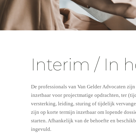
Interim / In 
De professionals van Van Gelder Advocaten zijn 
inzetbaar voor projectmatige opdrachten, ter (tij
versterking, leiding, sturing of tijdelijk vervan
zijn op korte termijn inzetbaar om lopende dossi
starten. Afhankelijk van de behoefte en beschik
ingevuld.