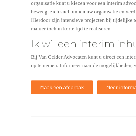
organisatie kunt u kiezen voor een interim advoca
beweegt zich snel binnen uw organisatie en verdie
Hierdoor zijn intensieve projecten bij tijdelijke 
manier toch in korte tijd te realiseren.
Ik wil een interim in
Bij Van Gelder Advocaten kunt u direct een inter
op te nemen. Informeer naar de mogelijkheden, w
Maak een afspraak
Meer informa