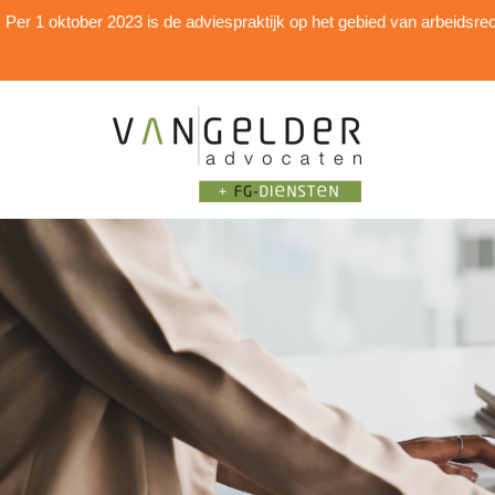
Per 1 oktober 2023 is de adviespraktijk op het gebied van arbei