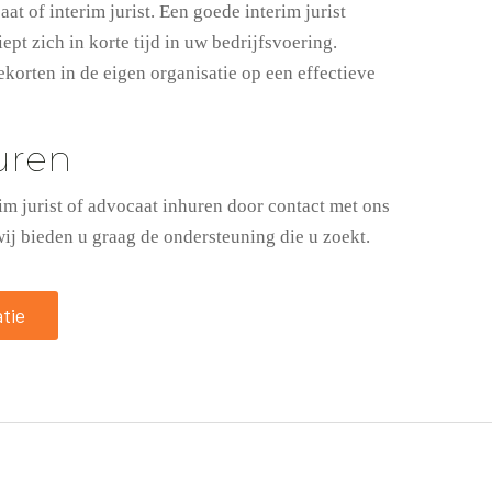
at of interim jurist. Een goede interim jurist
pt zich in korte tijd in uw bedrijfsvoering.
tekorten in de eigen organisatie op een effectieve
huren
im jurist of advocaat inhuren door contact met ons
ij bieden u graag de ondersteuning die u zoekt.
tie