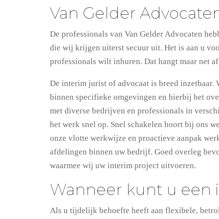
Van Gelder Advocaten
De professionals van Van Gelder Advocaten hebb
die wij krijgen uiterst secuur uit. Het is aan u
professionals wilt inhuren. Dat hangt maar net a
De interim jurist of advocaat is breed inzetbaar
binnen specifieke omgevingen en hierbij het ov
met diverse bedrijven en professionals in verschi
het werk snel op. Snel schakelen hoort bij ons w
onze vlotte werkwijze en proactieve aanpak we
afdelingen binnen uw bedrijf. Goed overleg bev
waarmee wij uw interim project uitvoeren.
Wanneer kunt u een i
Als u tijdelijk behoefte heeft aan flexibele, be