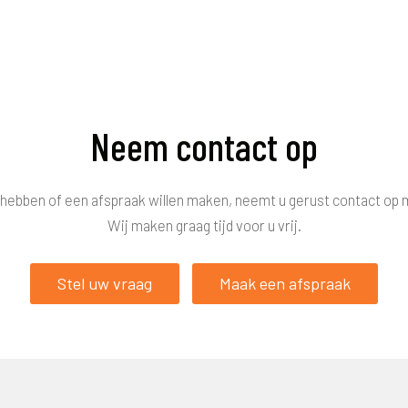
Neem contact op
hebben of een afspraak willen maken, neemt u gerust contact op 
Wij maken graag tijd voor u vrij.
Stel uw vraag
Maak een afspraak