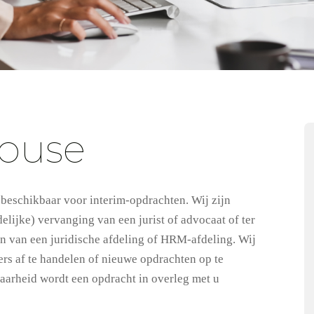
house
beschikbaar voor interim-opdrachten. Wij zijn
delijke) vervanging van een jurist of advocaat of ter
gen van een juridische afdeling of HRM-afdeling. Wij
ers af te handelen of nieuwe opdrachten op te
baarheid wordt een opdracht in overleg met u