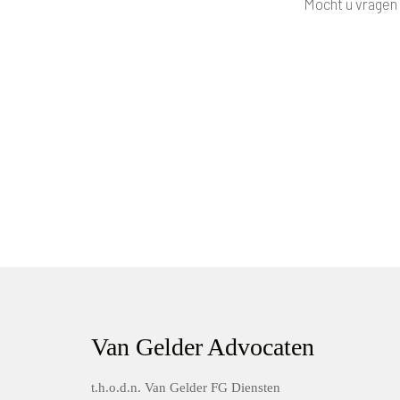
Mocht u vragen 
Van Gelder Advocaten
t.h.o.d.n. Van Gelder FG Diensten