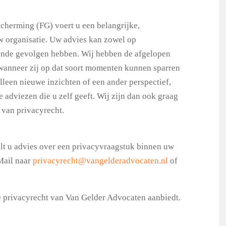
cherming (FG) voert u een belangrijke,
w organisatie. Uw advies kan zowel op
ende gevolgen hebben. Wij hebben de afgelopen
 wanneer zij op dat soort momenten kunnen sparren
alleen nieuwe inzichten of een ander perspectief,
adviezen die u zelf geeft. Wij zijn dan ook graag
 van privacyrecht.
ilt u advies over een privacyvraagstuk binnen uw
Mail naar
privacyrecht@vangelderadvocaten.nl
of
e privacyrecht van Van Gelder Advocaten aanbiedt.