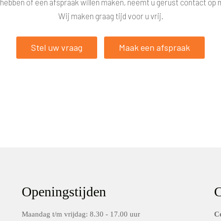
hebben of een afspraak willen maken, neemt u gerust contact op 
Wij maken graag tijd voor u vrij.
Stel uw vraag
Maak een afspraak
Openingstijden
C
Maandag t/m vrijdag: 8.30 - 17.00 uur
C