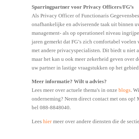
Sparringpartner voor Privacy Officers/FG’s
Als Privacy Officer of Functionaris Gegevensbes
onafhankelijke en adviserende taak uit binnen u
management- als op operationeel niveau ingrijp
jaren gemerkt dat FG’s zich comfortabel voelen
met andere privacyspecialisten. Dit biedt u niet 
maar het kan u ook meer zekerheid geven over de 
uw partner in lastige vraagstukken op het gebied
Meer informatie? Wilt u advies?
Lees meer over actuele thema's in onze
blogs
. W
onderneming? Neem direct contact met ons op! 
bel 088-8848040.
Lees
hier
meer over andere diensten die de secti