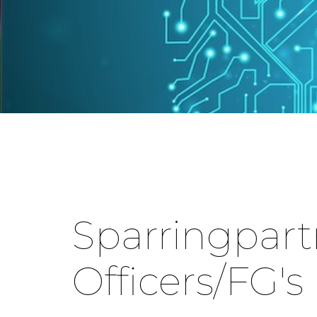
Sparringpart
Officers/FG's