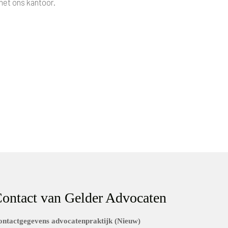
met ons kantoor.
ontact van Gelder Advocaten
ontactgegevens advocatenpraktijk (Nieuw)