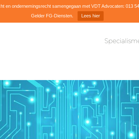
Specialism
dsrecht en ondernemingsrecht samengegaan met VDT Advocaten: 013 
Gelder FG-Diensten.
Lees hier
Specialism