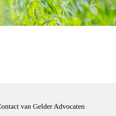
ontact van Gelder Advocaten