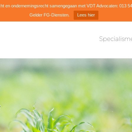
Specialism
dsrecht en ondernemingsrecht samengegaan met VDT Advocaten: 013 
Gelder FG-Diensten.
Lees hier
Specialism